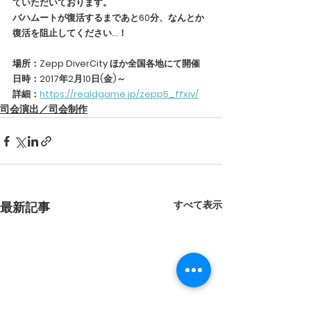
ていただいております。
バハムートが復活するまであと60分、なんとか
復活を阻止してください…！
場所：Zepp DiverCity ほか全国各地にて開催
日時：2017年2月10日(金)～
詳細：
https://realdgame.jp/zepp5_ffxiv/
司会演出／司会制作
すべて表示
最新記事