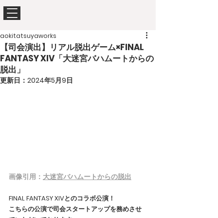
aokitatsuyaworks
【司会演出】リアル脱出ゲーム×FINAL
FANTASY XIV「大迷宮バハムートからの
脱出」
更新日：
2024年5月9日
画像引用：
大迷宮バハムートからの脱出
FINAL FANTASY XIVとのコラボ公演！
こちらの公演で司会スタートアップを務めさせ