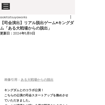
aokitatsuyaworks
【司会演出】リアル脱出ゲーム×キングダ
ム「ある大戦場からの脱出」
更新日：
2024年5月9日
画像引用：
ある大戦場からの脱出
キングダムとのコラボ公演！
こちらの公演の司会スタートアップを務めさせ
ていただきました。