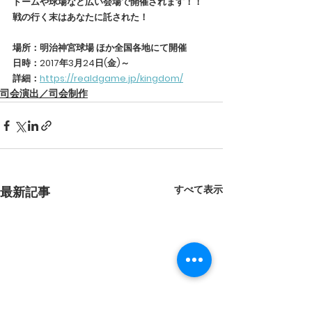
ドームや球場など広い会場で開催されます！！
戦の行く末はあなたに託された！
場所：明治神宮球場 ほか全国各地にて開催
日時：2017年3月24日(金)～
詳細：
https://realdgame.jp/kingdom/
司会演出／司会制作
すべて表示
最新記事