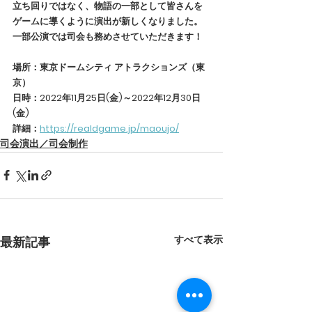
立ち回りではなく、物語の一部として皆さんを
ゲームに導くように演出が新しくなりました。
一部公演では司会も務めさせていただきます！
場所：東京ドームシティ アトラクションズ（東
京）
日時：2022年11月25日(金)～2022年12月30日
(金)
詳細：
https://realdgame.jp/maoujo/
司会演出／司会制作
すべて表示
最新記事