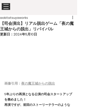
aokitatsuyaworks
【司会演出】リアル脱出ゲーム「夜の魔
王城からの脱出」リバイバル
更新日：
2024年5月10日
画像引用：
夜の魔王城からの脱出
5年ぶりの再演となる公演の司会スタートアップ
を務めました！
再演ですが、前回のストーリーテラーのような