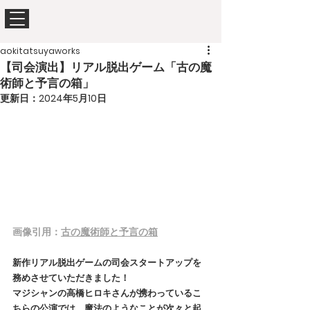
aokitatsuyaworks
【司会演出】リアル脱出ゲーム「古の魔
術師と予言の箱」
更新日：
2024年5月10日
画像引用：
古の魔術師と予言の箱
新作リアル脱出ゲームの司会スタートアップを
務めさせていただきました！
マジシャンの高橋ヒロキさんが携わっているこ
ちらの公演では、魔法のようなことが次々と起