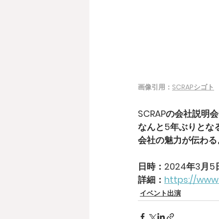
画像引用：
SCRAPシゴト
SCRAPの会社説
なんと5年ぶりとな
会社の魅力が伝わる
日時：2024年3月5日(
詳細：
https://www
イベント出演