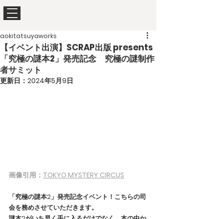
aokitatsuyaworks
【イベント出演】SCRAP出版 presents
「究極の謎本2」発売記念 究極の謎制作
者サミット
更新日：
2024年5月9日
画像引用：
TOKYO MYSTERY CIRCUS
「究極の謎本2」発売記念イベント！こちらの司
会を務めさせていただきます。
謎本2がいち早く手に入るだけでなく、本の中か