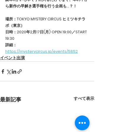
ら新作の早解き選手権を行う企画も…？！
場所：TOKYO MYSTERY CIRCUS ヒミツキチラ
ボ（東京）
日時：2020年2月17日(月) OPEN 19:00／START 
19:30
詳細：
https://mysterycircus.jp/events/5852
イベント出演
すべて表示
最新記事