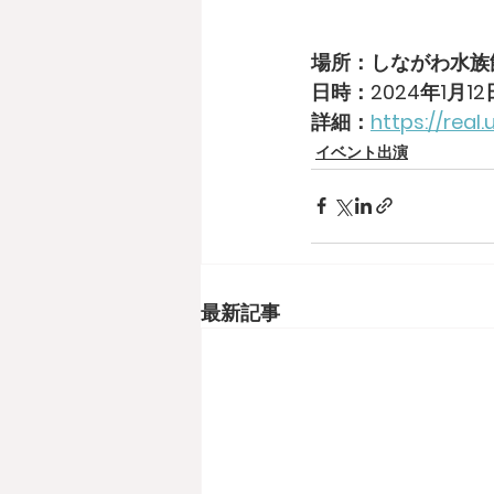
場所：しながわ水族
日時：2024年1月12日
詳細：
https://real
イベント出演
最新記事