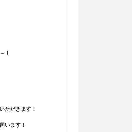
～！
いただきます！
伺います！