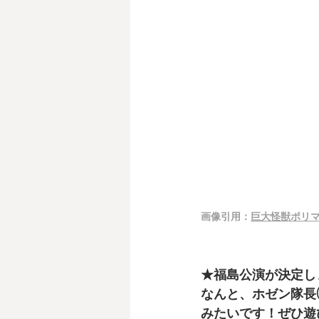
画像引用：
巨大怪獣ポリ
★福島公演が決定し
なんと、ホゼン隊長
みたいです！ぜひ遊