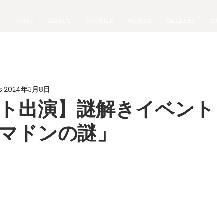
HOME
ABOUT
PROFILE
WORKS
GALLERY
G
s
2024年3月8日
ト出演】謎解きイベント
マドンの謎」