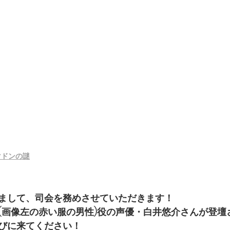
マドンの謎
まして、司会を務めさせていただきます！
(画像左の赤い服の男性)役の声優・白井悠介さんが登壇
びに来てください！