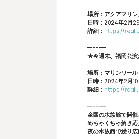
場所：アクアマリン
日時：2024年2月23
詳細：
https://real
-------
★今週末、福岡公演
場所：マリンワール
日時：2024年2月10
詳細：
https://real
-------
全国の水族館で開催
めちゃくちゃ解き応
夜の水族館で繰り広