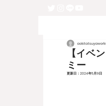
aokitatsuyawork
【イベン
ミー
更新日：
2024年5月9日