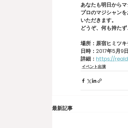
あなたも明日からマ
プロのマジシャンを
いただきます。
どうぞ、何も持たず
場所：原宿ヒミツキ
日時：2017年5月9日(火)
詳細：
https://real
イベント出演
最新記事