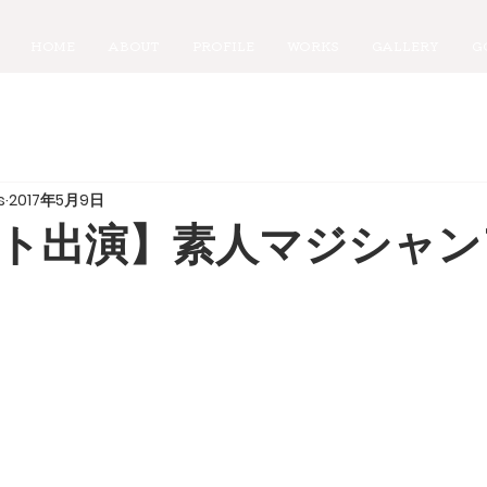
HOME
ABOUT
PROFILE
WORKS
GALLERY
G
s
2017年5月9日
ト出演】素人マジシャン