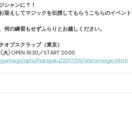
ジシャンに？！
お迎えしてマジックを伝授してもらうこちらのイベント
、何の練習もせずふらりとお越しください。
チオブスクラップ（東京）
 OPEN 19:30／START 20:00
dgame.jp/ajito/harajuku/2017/05/shiromagic.html