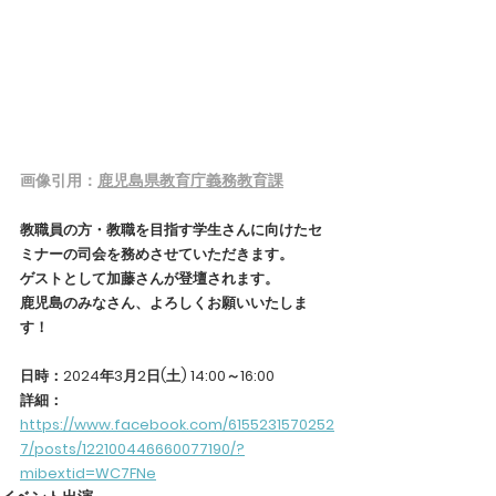
画像引用：
鹿児島県教育庁義務教育課
教職員の方・教職を目指す学生さんに向けたセ
ミナーの司会を務めさせていただきます。
ゲストとして加藤さんが登壇されます。
鹿児島のみなさん、よろしくお願いいたしま
す！
日時：2024年3月2日(土) 14:00～16:00
詳細：
https://www.facebook.com/6155231570252
7/posts/122100446660077190/?
mibextid=WC7FNe