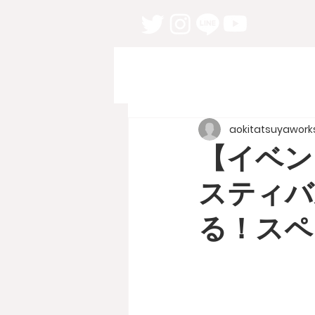
aokitatsuyawork
【イベン
スティバ
る！スペ