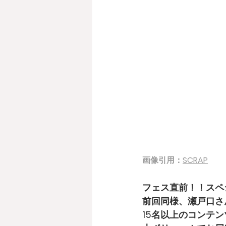
画像引用：
SCRAP
フェス直前！！スペ
前回同様、瀬戸口さ
15名以上のコンテ