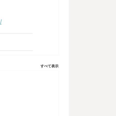
/
すべて表示