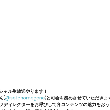
シャル生放送やります！
ん(
@setonomegane
)と司会を務めさせていただきま
ンツディレクターをお呼びして各コンテンツの魅力をお