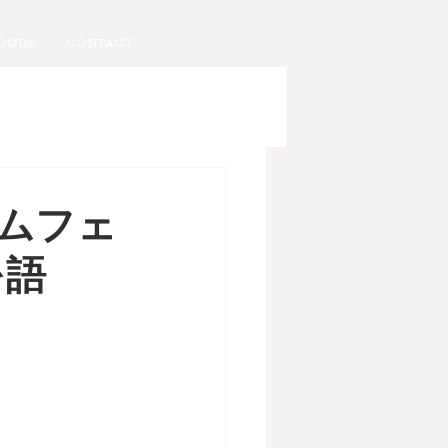
OODS
CONTACT
ムフェ
を語