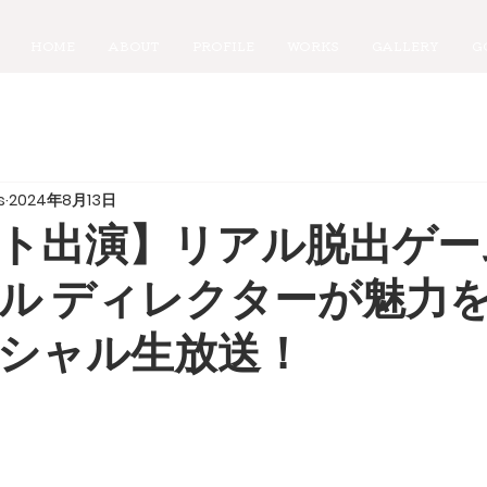
HOME
ABOUT
PROFILE
WORKS
GALLERY
G
s
2024年8月13日
ト出演】リアル脱出ゲー
ル ディレクターが魅力
シャル生放送！