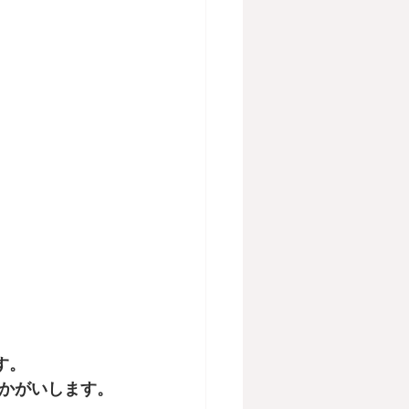
す。
うかがいします。