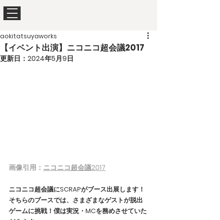
aokitatsuyaworks
【イベント出演】ニコニコ超会議2017
更新日：
2024年5月9日
画像引用：
ニコニコ超会議2017
ニコニコ超会議にSCRAPがブース出展します！
そちらのブースでは、さまざまなゲストが脱出
ゲームに挑戦！僕は実況・MCを務めさせていた