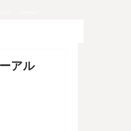
OODS
CONTACT
ーアル