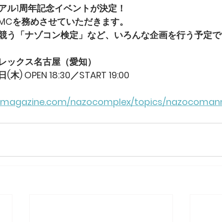
アル1周年記念イベントが決定！
MCを務めさせていただきます。
競う「ナゾコン検定」など、いろんな企画を行う予定で
レックス名古屋（愛知）
) OPEN 18:30／START 19:00
pmagazine.com/nazocomplex/topics/nazocomann