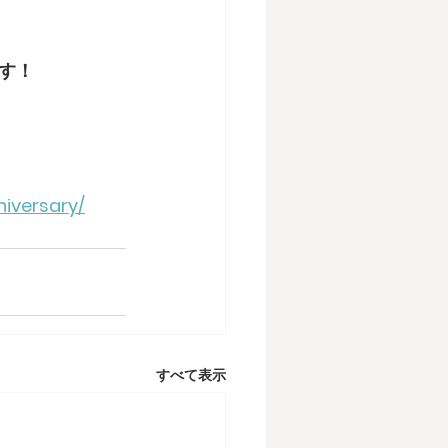
す！
iversary/
すべて表示