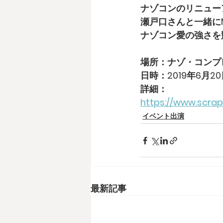
ナゾコンのリニュー
瀬戸口さんと一緒に
ナゾコン愛の強さを
場所：ナゾ・コンプ
日時：2019年6月20日(木
詳細：
https://www.scra
イベント出演
最新記事