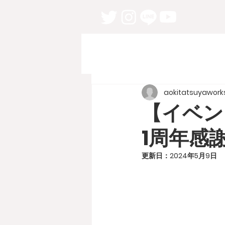
aokitatsuyawork
【イベン
1周年感
更新日：
2024年5月9日