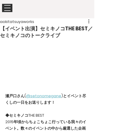
aokitatsuyaworks
【イベント出演】セミキノコTHE BEST／
セミキノコのトークライブ
瀬戸口さん(
@setonomegane
)とイベント尽
くしの一日をお送りします！
◆セミキノコTHE BEST
2015年頃からちょこちょこ行っている我々のイ
ベント。数々のイベントの中から厳選した企画