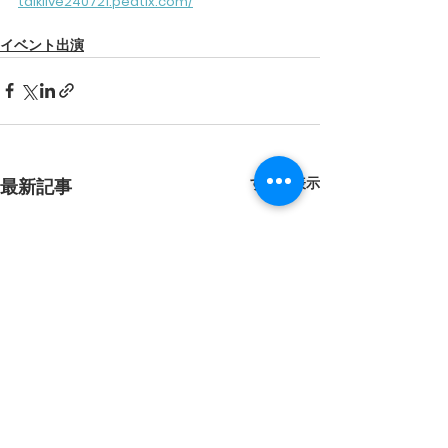
talklive240721.peatix.com/
イベント出演
すべて表示
最新記事